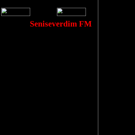
Seniseverdim FM´e Hosgeldiniz 